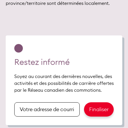
province/territoire sont déterminées localement.
Restez informé
Soyez au courant des dernières nouvelles, des
activités et des possibilités de carrière offertes
par le Réseau canadien des commotions.
Renseigner
Finaliser
votre
adresse
de
courriel