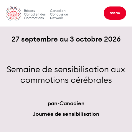
Skip
to
menu
content
27 septembre au 3 octobre 2026
Semaine de sensibilisation aux
commotions cérébrales
pan-Canadien
Journée de sensibilisation