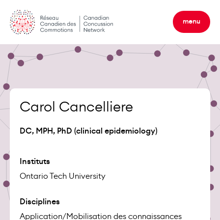
Skip
to
menu
content
Carol Cancelliere
DC, MPH, PhD (clinical epidemiology)
Instituts
Ontario Tech University
Disciplines
Application/Mobilisation des connaissances