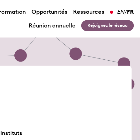
Formation
Opportunités
Ressources
EN
/
FR
Réunion annuelle
Rejoignez le réseau
Instituts