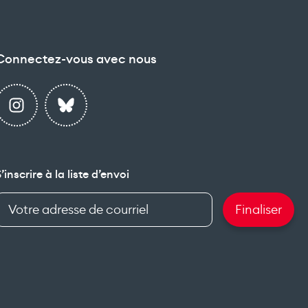
Connectez-vous avec nous
S’inscrire à la liste d’envoi
Renseigner
Finaliser
votre
adresse
de
courriel