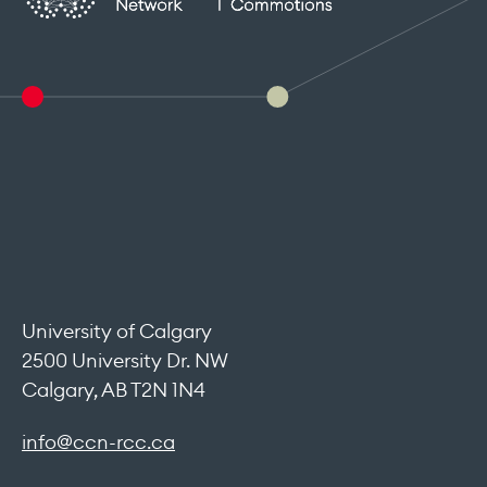
University of Calgary
2500 University Dr. NW
Calgary, AB T2N 1N4
info@ccn-rcc.ca